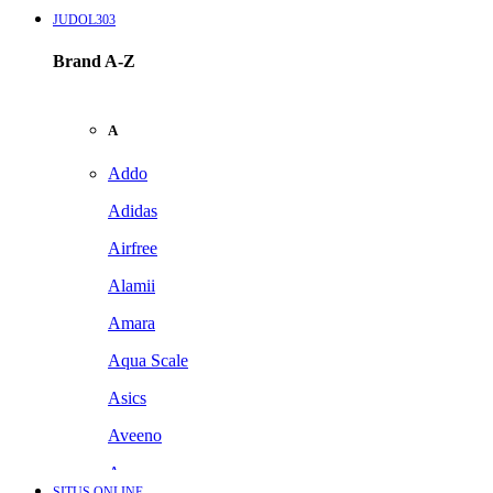
JUDOL303
Brand A-Z
A
Addo
Adidas
Airfree
Alamii
Amara
Aqua Scale
Asics
Aveeno
Awan
SITUS ONLINE