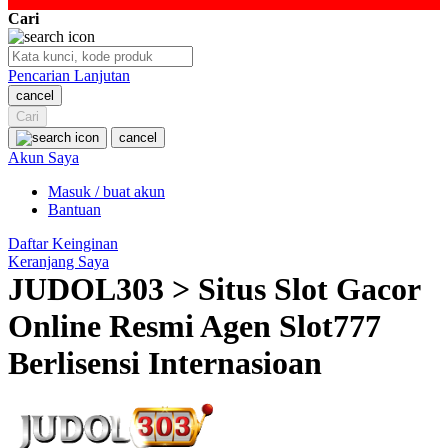
Twistshake
Cari
TY Toys
Pencarian Lanjutan
U
cancel
Cari
cancel
Akun Saya
V
Masuk / buat akun
Veja
Bantuan
Vitaflow
Daftar Keinginan
Keranjang Saya
Vtech
JUDOL303 > Situs Slot Gacor
W
Online Resmi Agen Slot777
Waterland
Berlisensi Internasioan
Wellness
X