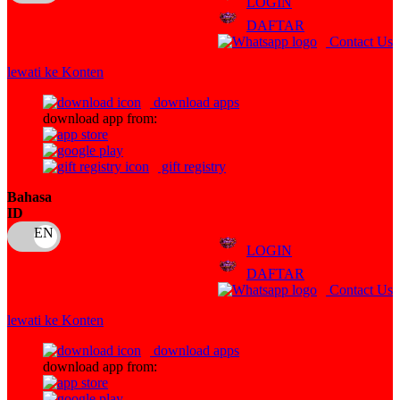
LOGIN
Q
DAFTAR
Contact Us
QV Baby
lewati ke Konten
R
download apps
Real Shades
download app from:
Red Castle
gift registry
Ribbon Madness
Bahasa
ID
S
Sebamed
LOGIN
DAFTAR
Silver Cross
Contact Us
Simply Idea
lewati ke Konten
Skip Hop
download apps
download app from:
Spectra