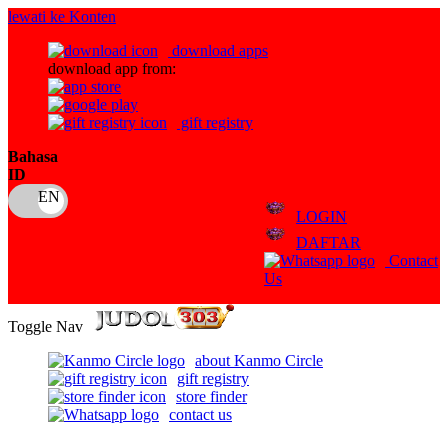
lewati ke Konten
download apps
download app from:
gift registry
Bahasa
ID
LOGIN
DAFTAR
Contact
Us
Toggle Nav
about Kanmo Circle
gift registry
store finder
contact us