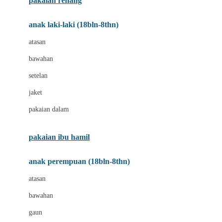
pakaian renang
Bumkins
anak laki-laki (18bln-8thn)
C
atasan
Cetaphil
bawahan
Chicco
setelan
Childlife
jaket
Clevamama
pakaian dalam
Cocolatte
Cottonseeds
pakaian ibu hamil
Cozy N Safe
anak perempuan (18bln-8thn)
Crane
atasan
Cybex
bawahan
D
gaun